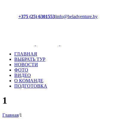
+375 (25) 6301553
|
info@beladventure.by
Facebook
Instagram
YouTube
ВКонтакте
ГЛАВНАЯ
ВЫБРАТЬ ТУР
НОВОСТИ
ФОТО
ВИДЕО
О КОМАНДЕ
ПОДГОТОВКА
1
Главная
/
1