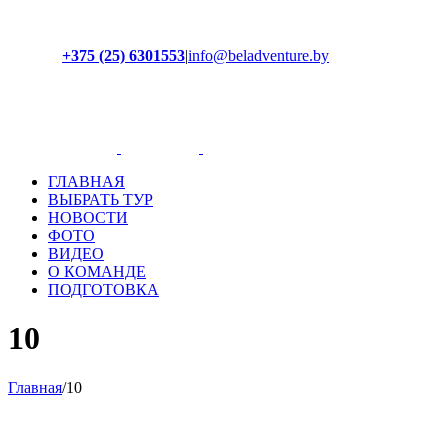
+375 (25) 6301553
|
info@beladventure.by
Facebook
Instagram
YouTube
ВКонтакте
ГЛАВНАЯ
ВЫБРАТЬ ТУР
НОВОСТИ
ФОТО
ВИДЕО
О КОМАНДЕ
ПОДГОТОВКА
10
Главная
/
10