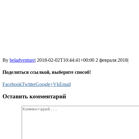
By
beladventure
|
2018-02-02T10:44:41+00:00
2 февраля 2018
|
Поделиться ссылкой, выберите способ!
Facebook
Twitter
Google+
Vk
Email
Оставить комментарий