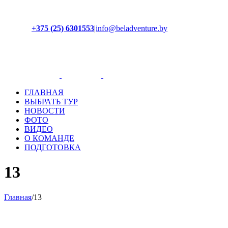
+375 (25) 6301553
|
info@beladventure.by
Facebook
Instagram
YouTube
ВКонтакте
ГЛАВНАЯ
ВЫБРАТЬ ТУР
НОВОСТИ
ФОТО
ВИДЕО
О КОМАНДЕ
ПОДГОТОВКА
13
Главная
/
13