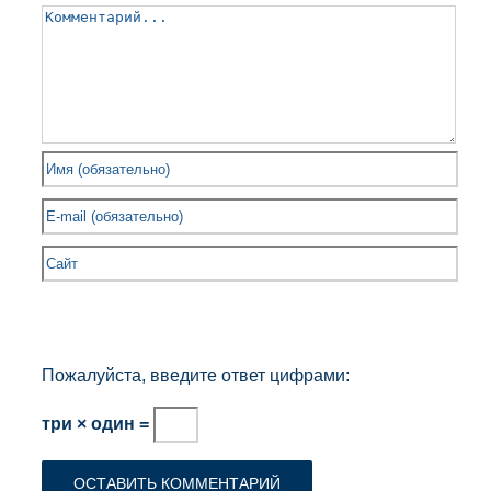
Пожалуйста, введите ответ цифрами:
три × один =