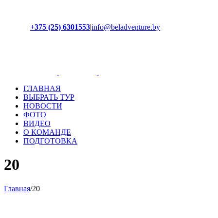
+375 (25) 6301553
|
info@beladventure.by
Facebook
Instagram
YouTube
ВКонтакте
ГЛАВНАЯ
ВЫБРАТЬ ТУР
НОВОСТИ
ФОТО
ВИДЕО
О КОМАНДЕ
ПОДГОТОВКА
20
Главная
/
20