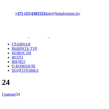
+375 (25) 6301553
|
info@beladventure.by
Facebook
Instagram
YouTube
ВКонтакте
ГЛАВНАЯ
ВЫБРАТЬ ТУР
НОВОСТИ
ФОТО
ВИДЕО
О КОМАНДЕ
ПОДГОТОВКА
24
Главная
/
24