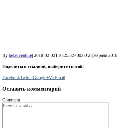
By
beladventure
|
2018-02-02T10:25:32+00:00
2 февраля 2018
|
Поделиться ссылкой, выберите способ!
Facebook
Twitter
Google+
Vk
Email
Оставить комментарий
Comment