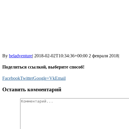
By
beladventure
|
2018-02-02T10:34:36+00:00
2 февраля 2018
|
Поделиться ссылкой, выберите способ!
Facebook
Twitter
Google+
Vk
Email
Оставить комментарий