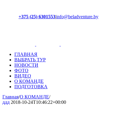
+375 (25) 6301553
|
info@beladventure.by
Facebook
Instagram
YouTube
ВКонтакте
ГЛАВНАЯ
ВЫБРАТЬ ТУР
НОВОСТИ
ФОТО
ВИДЕО
О КОМАНДЕ
ПОДГОТОВКА
Главная
/
О КОМАНДЕ
/
ддд
2018-10-24T10:46:22+00:00