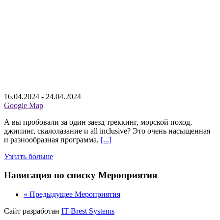
16.04.2024
-
24.04.2024
Google Map
А вы пробовали за один заезд треккинг, морской поход,
джипинг, скалолазание и all inclusive? Это очень насыщенная
и разнообразная программа,
[...]
Узнать больше
Навигация по списку Мероприятия
«
Предыдущее Мероприятия
Сайт разработан
IT-Brest Systems
Facebook
Instagram
YouTube
ВКонтакте