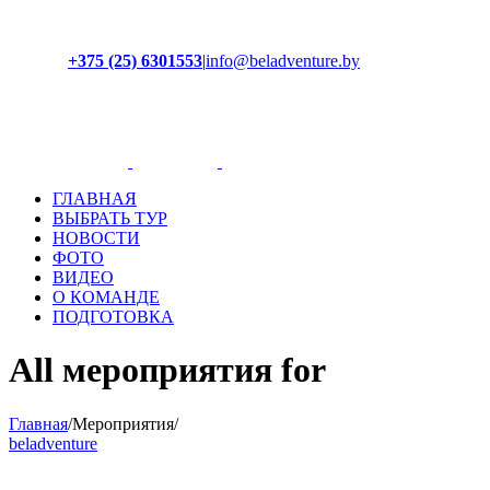
+375 (25) 6301553
|
info@beladventure.by
Facebook
Instagram
YouTube
ВКонтакте
ГЛАВНАЯ
ВЫБРАТЬ ТУР
НОВОСТИ
ФОТО
ВИДЕО
О КОМАНДЕ
ПОДГОТОВКА
All мероприятия for
Главная
/
Мероприятия
/
beladventure