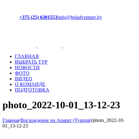
+375 (25) 6301553
|
info@beladventure.by
Facebook
Instagram
YouTube
ВКонтакте
ГЛАВНАЯ
ВЫБРАТЬ ТУР
НОВОСТИ
ФОТО
ВИДЕО
О КОМАНДЕ
ПОДГОТОВКА
photo_2022-10-01_13-12-23
Главная
/
Восхождение на Арарат (Турция)
/
photo_2022-10-
01_13-12-23