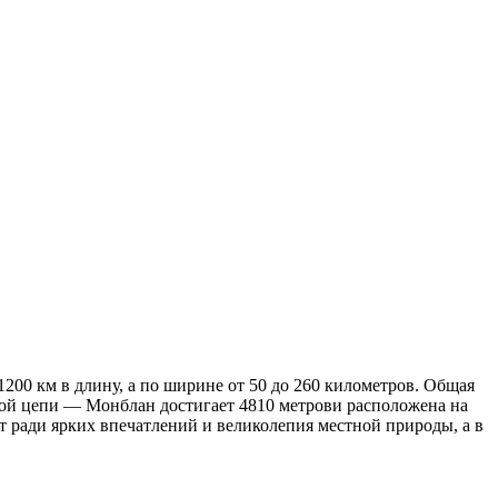
00 км в длину, а по ширине от 50 до 260 километров. Общая
ной цепи — Монблан достигает 4810 метрови расположена на
 ради ярких впечатлений и великолепия местной природы, а в