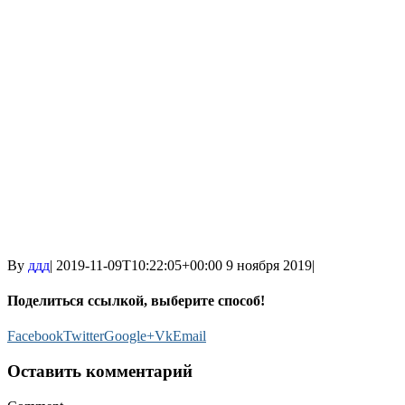
By
ддд
|
2019-11-09T10:22:05+00:00
9 ноября 2019
|
Поделиться ссылкой, выберите способ!
Facebook
Twitter
Google+
Vk
Email
Оставить комментарий