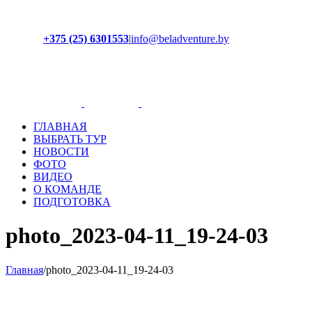
+375 (25) 6301553
|
info@beladventure.by
Facebook
Instagram
YouTube
ВКонтакте
ГЛАВНАЯ
ВЫБРАТЬ ТУР
НОВОСТИ
ФОТО
ВИДЕО
О КОМАНДЕ
ПОДГОТОВКА
photo_2023-04-11_19-24-03
Главная
/
photo_2023-04-11_19-24-03