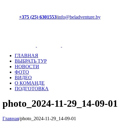
+375 (25) 6301553
|
info@beladventure.by
Facebook
Instagram
YouTube
ВКонтакте
ГЛАВНАЯ
ВЫБРАТЬ ТУР
НОВОСТИ
ФОТО
ВИДЕО
О КОМАНДЕ
ПОДГОТОВКА
photo_2024-11-29_14-09-01
Главная
/
photo_2024-11-29_14-09-01