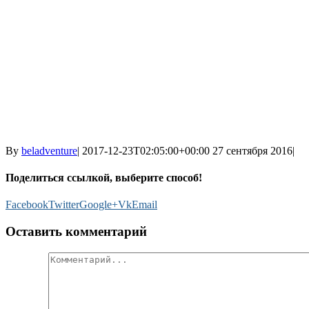
By
beladventure
|
2017-12-23T02:05:00+00:00
27 сентября 2016
|
Поделиться ссылкой, выберите способ!
Facebook
Twitter
Google+
Vk
Email
Оставить комментарий