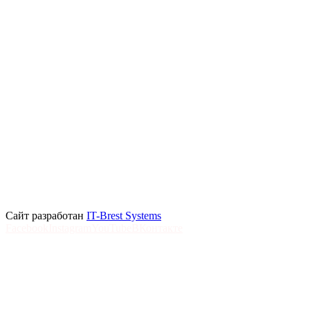
Сайт разработан
IT-Brest Systems
Facebook
Instagram
YouTube
ВКонтакте