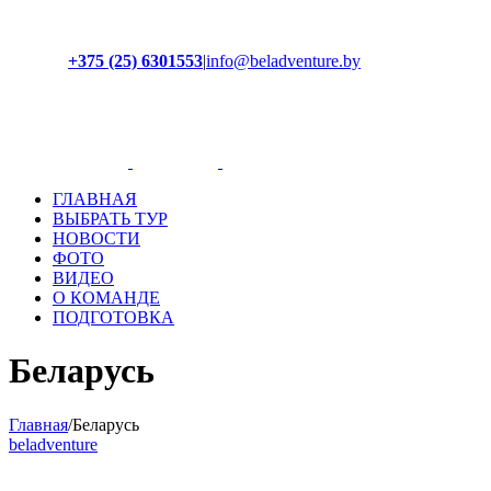
+375 (25) 6301553
|
info@beladventure.by
Facebook
Instagram
YouTube
ВКонтакте
ГЛАВНАЯ
ВЫБРАТЬ ТУР
НОВОСТИ
ФОТО
ВИДЕО
О КОМАНДЕ
ПОДГОТОВКА
Беларусь
Главная
/
Беларусь
beladventure