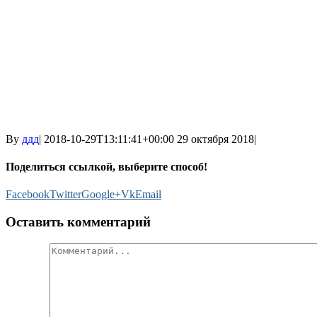
By
ддд
|
2018-10-29T13:11:41+00:00
29 октября 2018
|
Поделиться ссылкой, выберите способ!
Facebook
Twitter
Google+
Vk
Email
Оставить комментарий