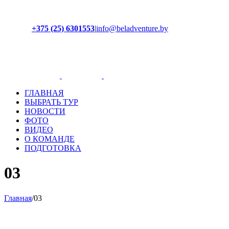
+375 (25) 6301553
|
info@beladventure.by
Facebook
Instagram
YouTube
ВКонтакте
ГЛАВНАЯ
ВЫБРАТЬ ТУР
НОВОСТИ
ФОТО
ВИДЕО
О КОМАНДЕ
ПОДГОТОВКА
03
Главная
/
03