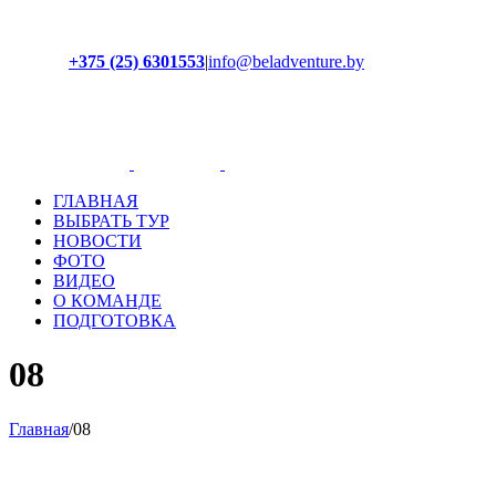
+375 (25) 6301553
|
info@beladventure.by
Facebook
Instagram
YouTube
ВКонтакте
ГЛАВНАЯ
ВЫБРАТЬ ТУР
НОВОСТИ
ФОТО
ВИДЕО
О КОМАНДЕ
ПОДГОТОВКА
08
Главная
/
08