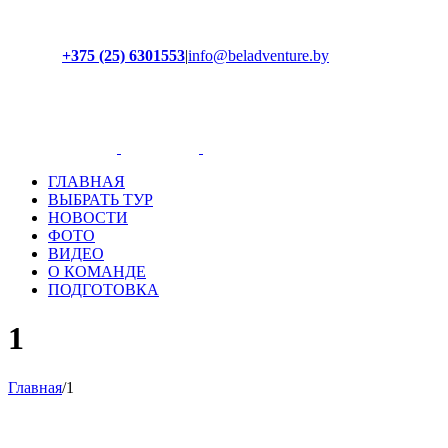
+375 (25) 6301553
|
info@beladventure.by
Facebook
Instagram
YouTube
ВКонтакте
ГЛАВНАЯ
ВЫБРАТЬ ТУР
НОВОСТИ
ФОТО
ВИДЕО
О КОМАНДЕ
ПОДГОТОВКА
1
Главная
/
1