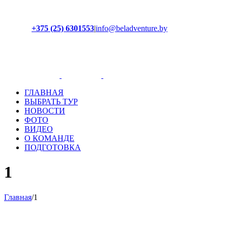
+375 (25) 6301553
|
info@beladventure.by
Facebook
Instagram
YouTube
ВКонтакте
ГЛАВНАЯ
ВЫБРАТЬ ТУР
НОВОСТИ
ФОТО
ВИДЕО
О КОМАНДЕ
ПОДГОТОВКА
1
Главная
/
1