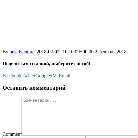
By
beladventure
|
2018-02-02T10:10:09+00:00
2 февраля 2018
|
Поделиться ссылкой, выберите способ!
Facebook
Twitter
Google+
Vk
Email
Оставить комментарий
Comment