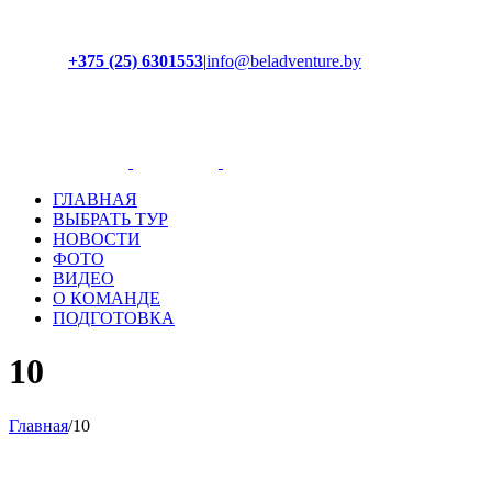
+375 (25) 6301553
|
info@beladventure.by
Facebook
Instagram
YouTube
ВКонтакте
ГЛАВНАЯ
ВЫБРАТЬ ТУР
НОВОСТИ
ФОТО
ВИДЕО
О КОМАНДЕ
ПОДГОТОВКА
10
Главная
/
10