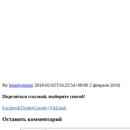
By
beladventure
|
2018-02-02T10:25:54+00:00
2 февраля 2018
|
Поделиться ссылкой, выберите способ!
Facebook
Twitter
Google+
Vk
Email
Оставить комментарий