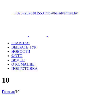
+375 (25) 6301553
|
info@beladventure.by
Facebook
Instagram
YouTube
ВКонтакте
ГЛАВНАЯ
ВЫБРАТЬ ТУР
НОВОСТИ
ФОТО
ВИДЕО
О КОМАНДЕ
ПОДГОТОВКА
10
Главная
/
10