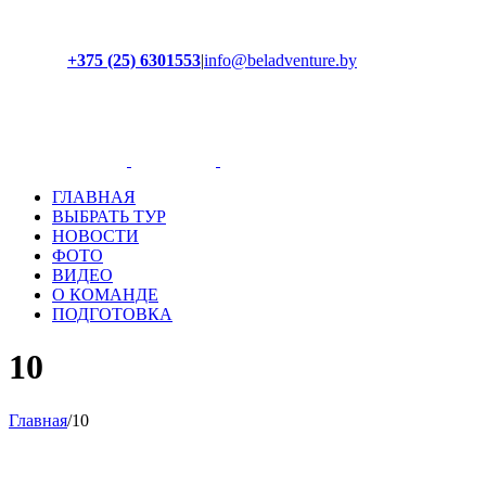
+375 (25) 6301553
|
info@beladventure.by
Facebook
Instagram
YouTube
ВКонтакте
ГЛАВНАЯ
ВЫБРАТЬ ТУР
НОВОСТИ
ФОТО
ВИДЕО
О КОМАНДЕ
ПОДГОТОВКА
10
Главная
/
10