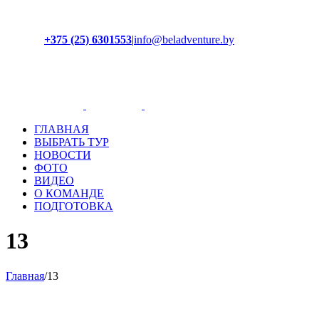
+375 (25) 6301553
|
info@beladventure.by
Facebook
Instagram
YouTube
ВКонтакте
ГЛАВНАЯ
ВЫБРАТЬ ТУР
НОВОСТИ
ФОТО
ВИДЕО
О КОМАНДЕ
ПОДГОТОВКА
13
Главная
/
13