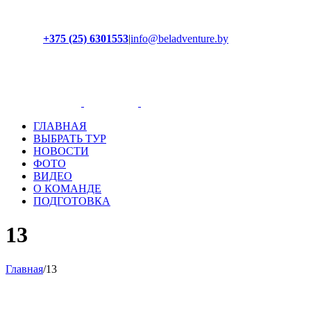
+375 (25) 6301553
|
info@beladventure.by
Facebook
Instagram
YouTube
ВКонтакте
ГЛАВНАЯ
ВЫБРАТЬ ТУР
НОВОСТИ
ФОТО
ВИДЕО
О КОМАНДЕ
ПОДГОТОВКА
13
Главная
/
13