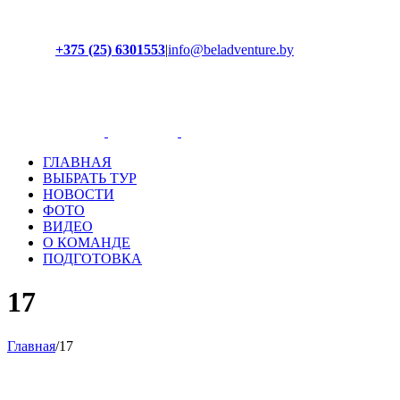
+375 (25) 6301553
|
info@beladventure.by
Facebook
Instagram
YouTube
ВКонтакте
ГЛАВНАЯ
ВЫБРАТЬ ТУР
НОВОСТИ
ФОТО
ВИДЕО
О КОМАНДЕ
ПОДГОТОВКА
17
Главная
/
17