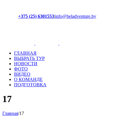
+375 (25) 6301553
|
info@beladventure.by
Facebook
Instagram
YouTube
ВКонтакте
ГЛАВНАЯ
ВЫБРАТЬ ТУР
НОВОСТИ
ФОТО
ВИДЕО
О КОМАНДЕ
ПОДГОТОВКА
17
Главная
/
17