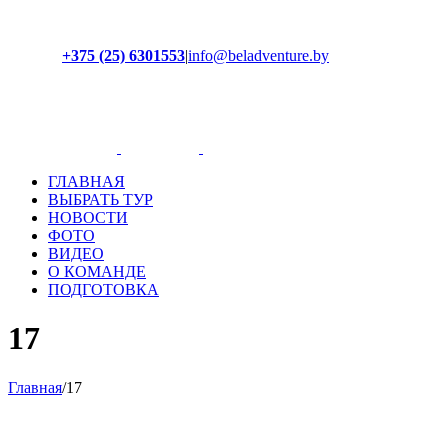
+375 (25) 6301553
|
info@beladventure.by
Facebook
Instagram
YouTube
ВКонтакте
ГЛАВНАЯ
ВЫБРАТЬ ТУР
НОВОСТИ
ФОТО
ВИДЕО
О КОМАНДЕ
ПОДГОТОВКА
17
Главная
/
17