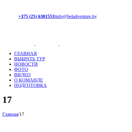
+375 (25) 6301553
|
info@beladventure.by
Facebook
Instagram
YouTube
ВКонтакте
ГЛАВНАЯ
ВЫБРАТЬ ТУР
НОВОСТИ
ФОТО
ВИДЕО
О КОМАНДЕ
ПОДГОТОВКА
17
Главная
/
17