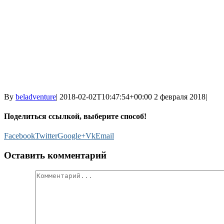
By
beladventure
|
2018-02-02T10:47:54+00:00
2 февраля 2018
|
Поделиться ссылкой, выберите способ!
Facebook
Twitter
Google+
Vk
Email
Оставить комментарий