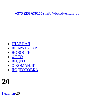
+375 (25) 6301553
|
info@beladventure.by
Facebook
Instagram
YouTube
ВКонтакте
ГЛАВНАЯ
ВЫБРАТЬ ТУР
НОВОСТИ
ФОТО
ВИДЕО
О КОМАНДЕ
ПОДГОТОВКА
20
Главная
/
20