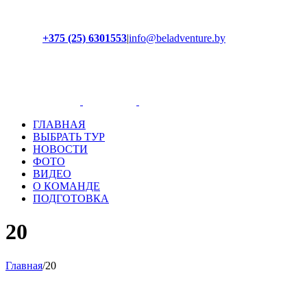
+375 (25) 6301553
|
info@beladventure.by
Facebook
Instagram
YouTube
ВКонтакте
ГЛАВНАЯ
ВЫБРАТЬ ТУР
НОВОСТИ
ФОТО
ВИДЕО
О КОМАНДЕ
ПОДГОТОВКА
20
Главная
/
20