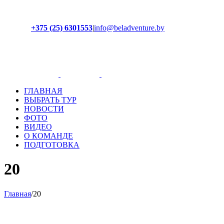
+375 (25) 6301553
|
info@beladventure.by
Facebook
Instagram
YouTube
ВКонтакте
ГЛАВНАЯ
ВЫБРАТЬ ТУР
НОВОСТИ
ФОТО
ВИДЕО
О КОМАНДЕ
ПОДГОТОВКА
20
Главная
/
20