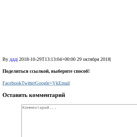
By
ддд
|
2018-10-29T13:13:04+00:00
29 октября 2018
|
Поделиться ссылкой, выберите способ!
Facebook
Twitter
Google+
Vk
Email
Оставить комментарий