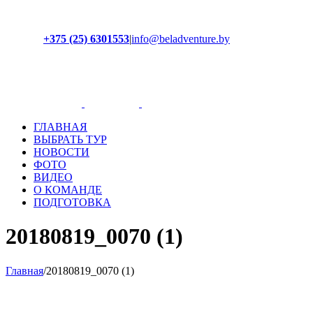
+375 (25) 6301553
|
info@beladventure.by
Facebook
Instagram
YouTube
ВКонтакте
ГЛАВНАЯ
ВЫБРАТЬ ТУР
НОВОСТИ
ФОТО
ВИДЕО
О КОМАНДЕ
ПОДГОТОВКА
20180819_0070 (1)
Главная
/
20180819_0070 (1)