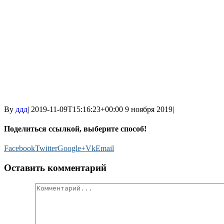
By
ддд
|
2019-11-09T15:16:23+00:00
9 ноября 2019
|
Поделиться ссылкой, выберите способ!
Facebook
Twitter
Google+
Vk
Email
Оставить комментарий