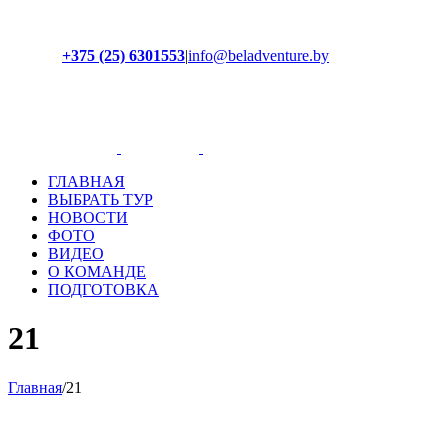
+375 (25) 6301553
|
info@beladventure.by
Facebook
Instagram
YouTube
ВКонтакте
ГЛАВНАЯ
ВЫБРАТЬ ТУР
НОВОСТИ
ФОТО
ВИДЕО
О КОМАНДЕ
ПОДГОТОВКА
21
Главная
/
21