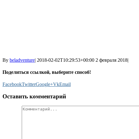
By
beladventure
|
2018-02-02T10:29:53+00:00
2 февраля 2018
|
Поделиться ссылкой, выберите способ!
Facebook
Twitter
Google+
Vk
Email
Оставить комментарий