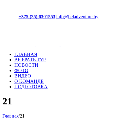
+375 (25) 6301553
|
info@beladventure.by
Facebook
Instagram
YouTube
ВКонтакте
ГЛАВНАЯ
ВЫБРАТЬ ТУР
НОВОСТИ
ФОТО
ВИДЕО
О КОМАНДЕ
ПОДГОТОВКА
21
Главная
/
21