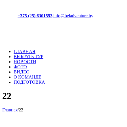
+375 (25) 6301553
|
info@beladventure.by
Facebook
Instagram
YouTube
ВКонтакте
ГЛАВНАЯ
ВЫБРАТЬ ТУР
НОВОСТИ
ФОТО
ВИДЕО
О КОМАНДЕ
ПОДГОТОВКА
22
Главная
/
22