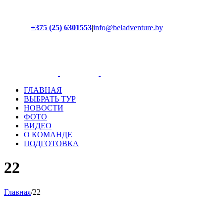
+375 (25) 6301553
|
info@beladventure.by
Facebook
Instagram
YouTube
ВКонтакте
ГЛАВНАЯ
ВЫБРАТЬ ТУР
НОВОСТИ
ФОТО
ВИДЕО
О КОМАНДЕ
ПОДГОТОВКА
22
Главная
/
22