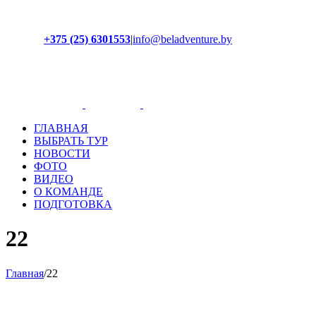
+375 (25) 6301553
|
info@beladventure.by
Facebook
Instagram
YouTube
ВКонтакте
ГЛАВНАЯ
ВЫБРАТЬ ТУР
НОВОСТИ
ФОТО
ВИДЕО
О КОМАНДЕ
ПОДГОТОВКА
22
Главная
/
22