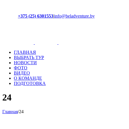
+375 (25) 6301553
|
info@beladventure.by
Facebook
Instagram
YouTube
ВКонтакте
ГЛАВНАЯ
ВЫБРАТЬ ТУР
НОВОСТИ
ФОТО
ВИДЕО
О КОМАНДЕ
ПОДГОТОВКА
24
Главная
/
24