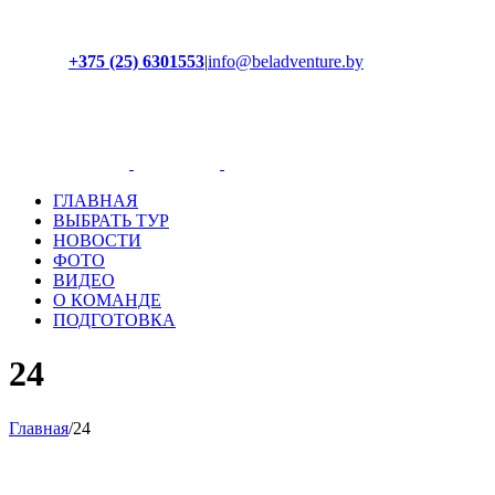
+375 (25) 6301553
|
info@beladventure.by
Facebook
Instagram
YouTube
ВКонтакте
ГЛАВНАЯ
ВЫБРАТЬ ТУР
НОВОСТИ
ФОТО
ВИДЕО
О КОМАНДЕ
ПОДГОТОВКА
24
Главная
/
24