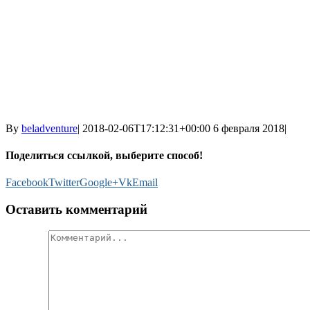
By
beladventure
|
2018-02-06T17:12:31+00:00
6 февраля 2018
|
Поделиться ссылкой, выберите способ!
Facebook
Twitter
Google+
Vk
Email
Оставить комментарий