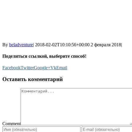
By
beladventure
|
2018-02-02T10:10:56+00:00
2 февраля 2018
|
Поделиться ссылкой, выберите способ!
Facebook
Twitter
Google+
Vk
Email
Оставить комментарий
Comment