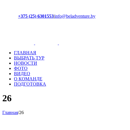
+375 (25) 6301553
|
info@beladventure.by
Facebook
Instagram
YouTube
ВКонтакте
ГЛАВНАЯ
ВЫБРАТЬ ТУР
НОВОСТИ
ФОТО
ВИДЕО
О КОМАНДЕ
ПОДГОТОВКА
26
Главная
/
26