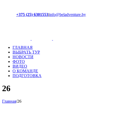
+375 (25) 6301553
|
info@beladventure.by
Facebook
Instagram
YouTube
ВКонтакте
ГЛАВНАЯ
ВЫБРАТЬ ТУР
НОВОСТИ
ФОТО
ВИДЕО
О КОМАНДЕ
ПОДГОТОВКА
26
Главная
/
26