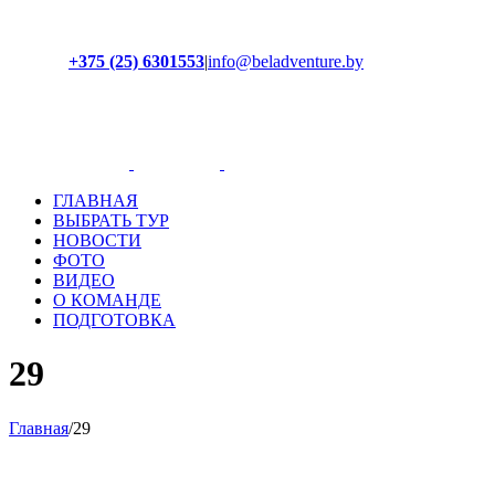
+375 (25) 6301553
|
info@beladventure.by
Facebook
Instagram
YouTube
ВКонтакте
ГЛАВНАЯ
ВЫБРАТЬ ТУР
НОВОСТИ
ФОТО
ВИДЕО
О КОМАНДЕ
ПОДГОТОВКА
29
Главная
/
29